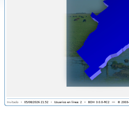
-
-
–
—
Invitado
05/08/2026 21:52
Usuarios en línea: 2
BDH
3.0.0-RC2
© 2003