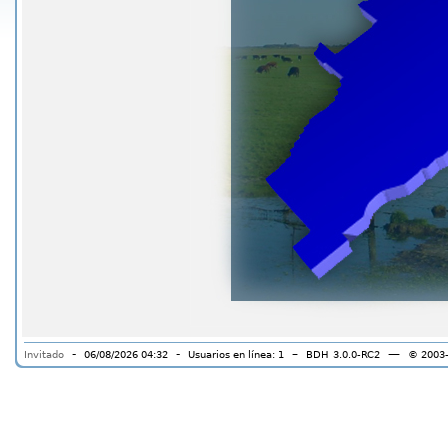
-
-
–
—
Invitado
06/08/2026 04:32
Usuarios en línea: 1
BDH
3.0.0-RC2
© 2003